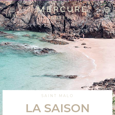
MENU
EN
SAINT MALO
LA SAISON