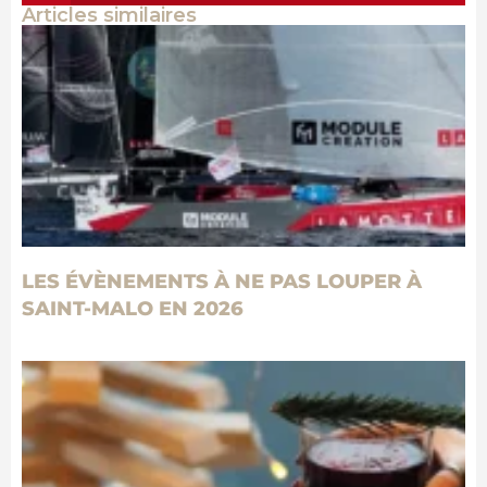
Articles similaires
LES ÉVÈNEMENTS À NE PAS LOUPER À
SAINT-MALO EN 2026