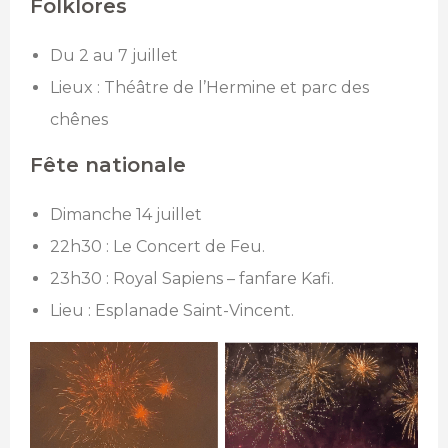
Folklores
Du 2 au 7 juillet
Lieux : Théâtre de l’Hermine et parc des
chênes
Fête nationale
Dimanche 14 juillet
22h30 : Le Concert de Feu.
23h30 : Royal Sapiens – fanfare Kafi.
Lieu : Esplanade Saint-Vincent.