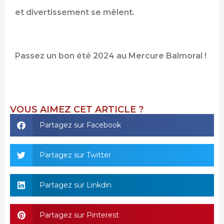
et divertissement se mêlent.
Passez un bon été 2024 au Mercure Balmoral !
VOUS AIMEZ CET ARTICLE ?
Partagez sur Facebook
Partagez sur Twitter
Partagez sur Linkdin
Partagez sur Pinterest