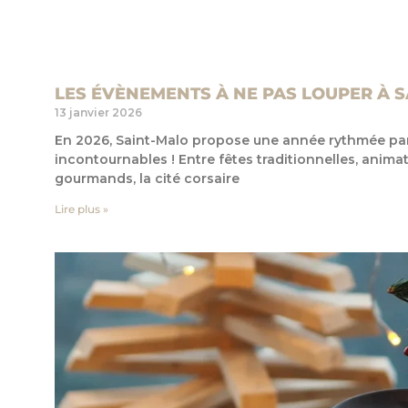
LES ÉVÈNEMENTS À NE PAS LOUPER À S
13 janvier 2026
En 2026, Saint-Malo propose une année rythmée p
incontournables ! Entre fêtes traditionnelles, anim
gourmands, la cité corsaire
Lire plus »