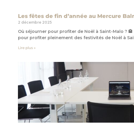
Les fêtes de fin d’année au Mercure Bal
2 décembre 2025
Où séjourner pour profiter de Noël à Saint-Malo ? 🏨 
pour profiter pleinement des festivités de Noël à Sa
Lire plus »