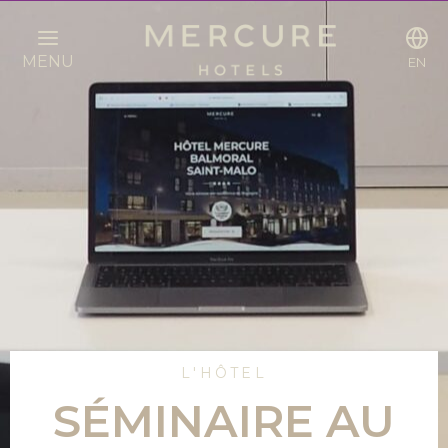
MENU
EN
L'HÔTEL
SÉMINAIRE AU