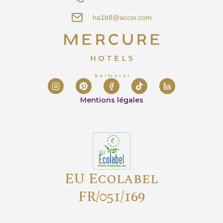
ha1b8@accor.com
Mentions légales
EU Ecolabel
FR/051/169