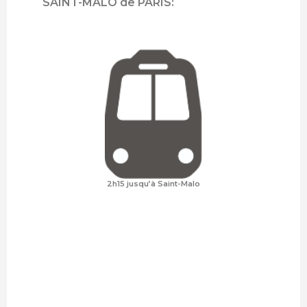
SAINT-MALO de PARIS:
2h15 jusqu’à Saint-Malo