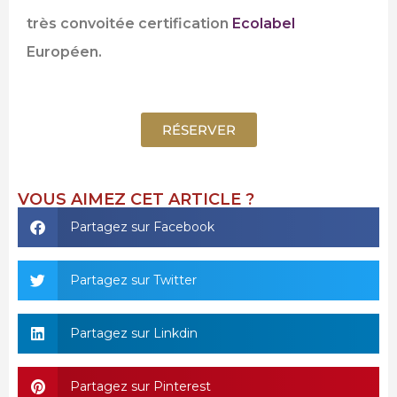
très convoitée certification
Ecolabel
Européen.
RÉSERVER
VOUS AIMEZ CET ARTICLE ?
Partagez sur Facebook
Partagez sur Twitter
Partagez sur Linkdin
Partagez sur Pinterest