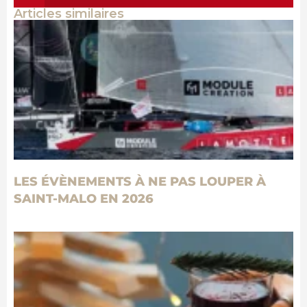
Articles similaires
LES ÉVÈNEMENTS À NE PAS LOUPER À
SAINT-MALO EN 2026