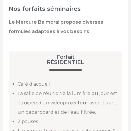
Nos forfaits séminaires
Le Mercure Balmoral propose diverses
formules adaptées à vos besoins :
Forfait
RÉSIDENTIEL
Café d’accueil
La salle de réunion à la lumière du jour est
équipée d’un vidéoprojecteur avec écran,
un paperboard et de l’eau filtrée.
2 pauses
1 déjeuner (3
plats
, eaux et café compris)*