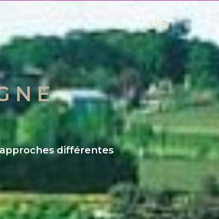
EN
AGNE
t approches différentes