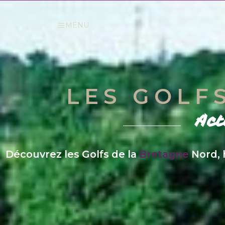
MENU
LES GOLF
Act
Découvrez les Golfs de la
Bretagne
Nord, 