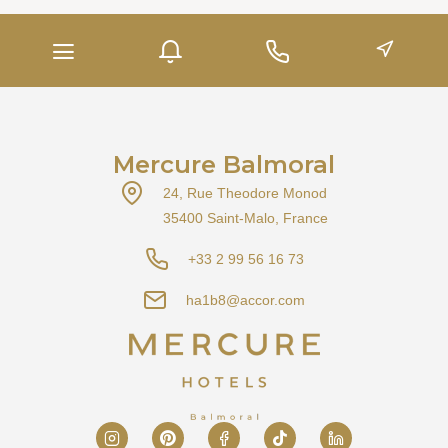
Mercure Balmoral
24, Rue Theodore Monod
35400 Saint-Malo, France
+33 2 99 56 16 73
ha1b8@accor.com