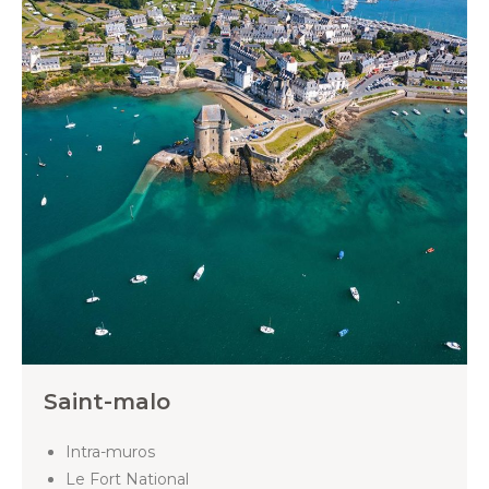
Saint-malo
Intra-muros
Le Fort National