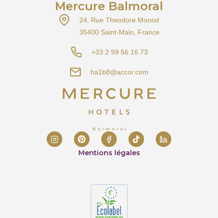
Mercure Balmoral
24, Rue Theodore Monod
35400 Saint-Malo, France
+33 2 99 56 16 73
ha1b8@accor.com
Mentions légales