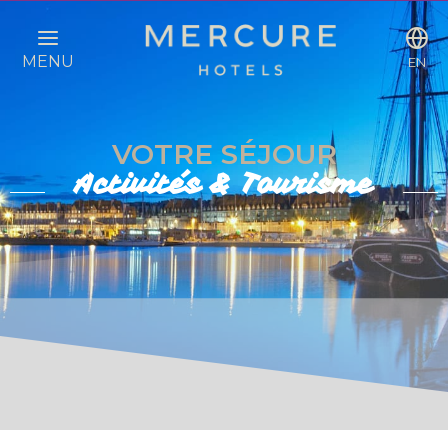
MENU
EN
VOTRE SÉJOUR
Activités & Tourisme