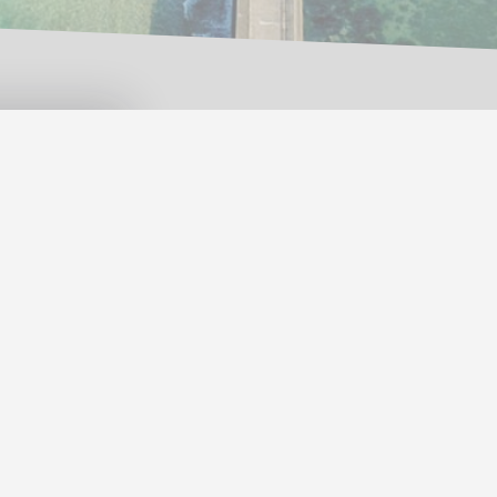
RESERVATION
▼
Mentions légales