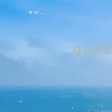
MENU
QUES