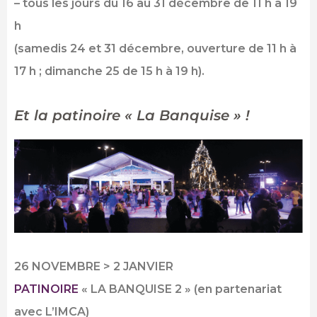
– tous les jours du 16 au 31 décembre de 11 h à 19
h
(samedis 24 et 31 décembre, ouverture de 11 h à
17 h ; dimanche 25 de 15 h à 19 h).
Et la patinoire « La Banquise » !
26 NOVEMBRE > 2 JANVIER
PATINOIRE
« LA BANQUISE 2 »
(en partenariat
avec L’IMCA)