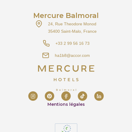
Mercure Balmoral
24, Rue Theodore Monod
35400 Saint-Malo, France
+33 2 99 56 16 73
ha1b8@accor.com
Mentions légales