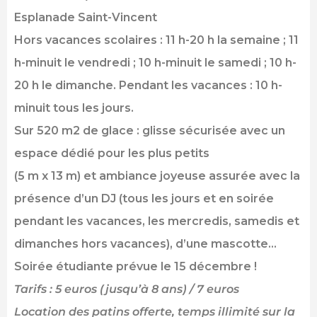
Esplanade Saint-Vincent
Hors vacances scolaires : 11 h-20 h la semaine ; 11
h-minuit le vendredi ; 10 h-minuit le samedi ; 10 h-
20 h le dimanche. Pendant les vacances : 10 h-
minuit tous les jours.
Sur 520 m2 de glace : glisse sécurisée avec un
espace dédié pour les plus petits
(5 m x 13 m) et ambiance joyeuse assurée avec la
présence d’un DJ (tous les jours et en soirée
pendant les vacances, les mercredis, samedis et
dimanches hors vacances), d’une mascotte…
Soirée étudiante prévue le 15 décembre !
Tarifs : 5 euros (jusqu’à 8 ans) / 7 euros
Location des patins offerte, temps illimité sur la