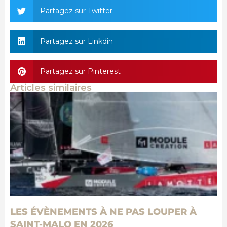
Partagez sur Twitter
Partagez sur Linkdin
Partagez sur Pinterest
Articles similaires
LES ÉVÈNEMENTS À NE PAS LOUPER À
SAINT-MALO EN 2026