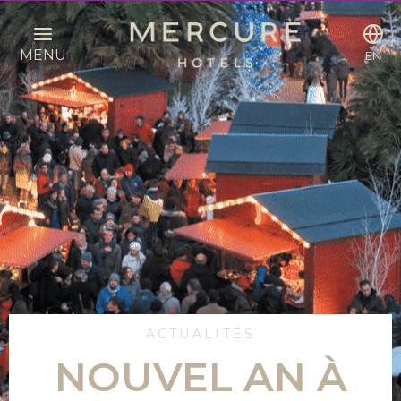
MENU
EN
ACTUALITÉS
NOUVEL AN À