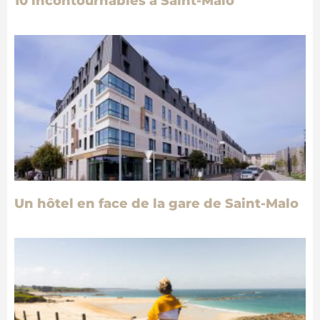
10 incontournables à Saint-Malo
Un hôtel en face de la gare de Saint-Malo