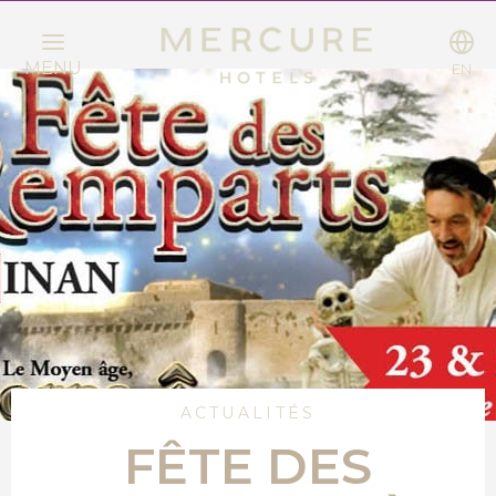
MENU
EN
ACTUALITÉS
FÊTE DES