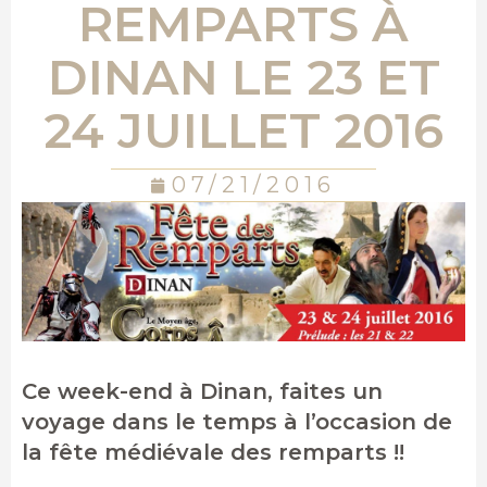
REMPARTS À
DINAN LE 23 ET
24 JUILLET 2016
07/21/2016
Ce week-end à Dinan, faites un
voyage dans le temps à l’occasion de
la fête médiévale des remparts !!