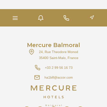
Mercure Balmoral
24, Rue Theodore Monod
35400 Saint-Malo, France
+33 2 99 56 16 73
ha1b8@accor.com