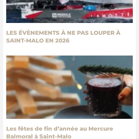
LES ÉVÈNEMENTS À NE PAS LOUPER À
SAINT-MALO EN 2026
Les fêtes de fin d’année au Mercure
Balmoral à Saint-Malo