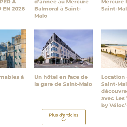
PER À
d’année au Mercure
Mercure 
 EN 2026
Balmoral à Saint-
Saint-Ma
Malo
rnables à
Un hôtel en face de
Location 
la gare de Saint-Malo
Saint-Mal
découvrez
avec Les 
by Véloc
Plus d'articles