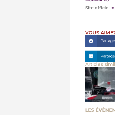
Site officiel :
q
VOUS AIMEZ
Partage
Partage
Articles simi
LES ÉVÈNE