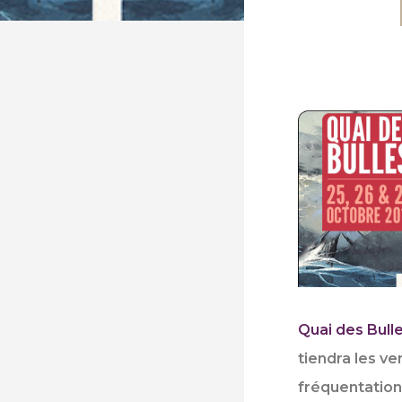
Quai des Bull
tiendra l
es ve
fréquentation, 