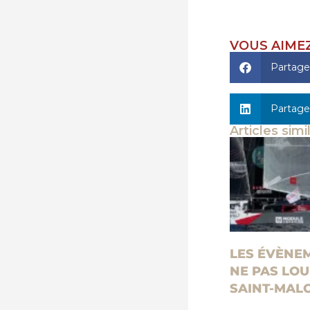
VOUS AIMEZ
Partage
Partage
Articles simi
LES ÉVÈNE
NE PAS LOU
SAINT-MALO