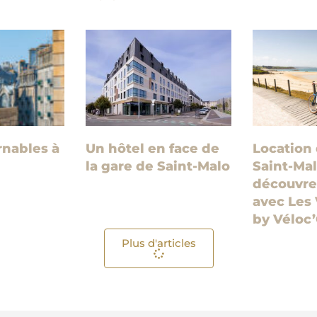
rnables à
Un hôtel en face de
Location 
la gare de Saint-Malo
Saint-Mal
découvrez
avec Les 
by Véloc
Plus d'articles