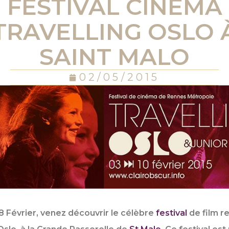
FESTIVAL CINÉMA
TRAVELLING OSLO 
SAINT MALO
02/05/2015
 Février, venez découvrir le célèbre
festival
de film re