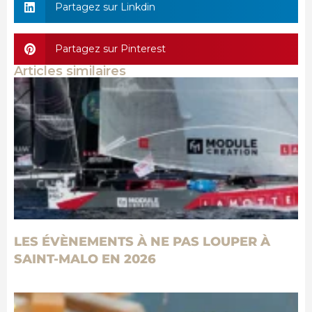
Partagez sur Linkdin
Partagez sur Pinterest
Articles similaires
LES ÉVÈNEMENTS À NE PAS LOUPER À
SAINT-MALO EN 2026