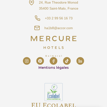
24, Rue Theodore Monod
35400 Saint-Malo, France
+33 2 99 56 16 73
ha1b8@accor.com
Mentions légales
EU Ecolabel