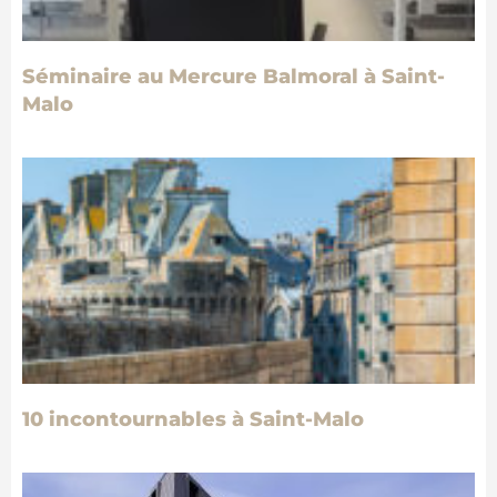
Séminaire au Mercure Balmoral à Saint-
Malo
10 incontournables à Saint-Malo