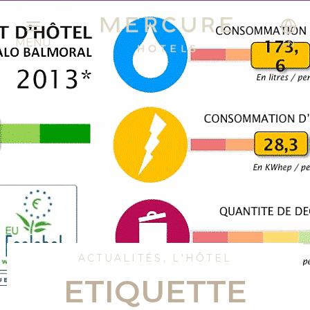
MENU
EN
ACTUALITÉS
,
L'HÔTEL
ETIQUETTE